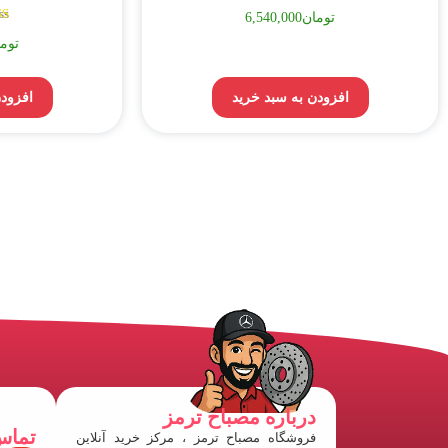
تومان
6,540,000
توم
افزودن به سبد خرید
افزودن
درباره مصباح ترمز
تماس
فروشگاه مصباح ترمز ، مرکز خرید آنلاین