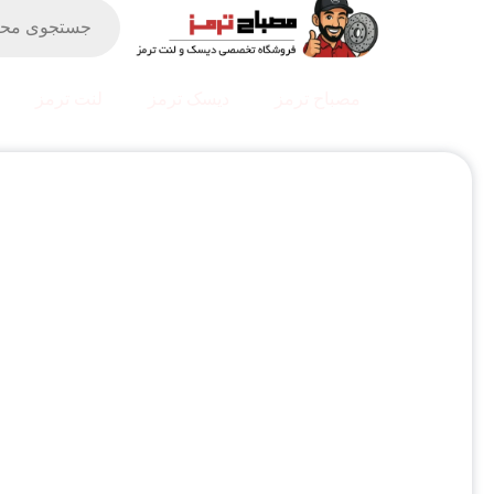
مصباح ترمز
دیسک ترمز
لنت ترمز