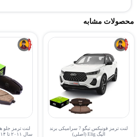
محصولات مشابه
لنت ترمز فونیکس تیگو 7 سرامیکی برند
الیگ Elig (اصلی)
سال ۲۰۱۱ تا ۲۰۱۴ برند الیگ Elig (اصلی)