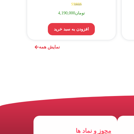
نمره
تومان
4,190,000
5.00
از 5
افزودن به سبد خرید
نمایش همه
مجوز و نماد ها