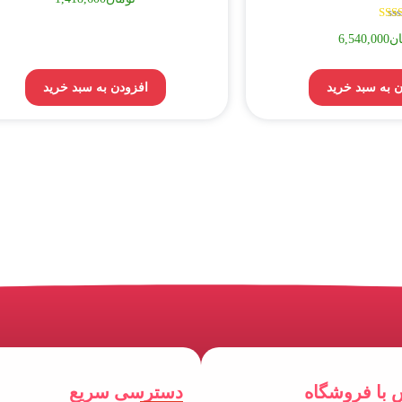
نمره
ان
6,540,000
5.00
از 5
 به سبد خرید
افزودن به سبد خرید
 با فروشگاه
دسترسی سریع