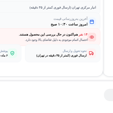
انبار مرکزی تهران (ارسال فوری کمتر از ۴۵ دقیقه)
آخرین به‌روزرسانی قیمت
امروز ساعت ۱۰:۳۰ صبح
۱۴ نفر
هم‌اکنون در حال بررسی این محصول هستند.
احتمال اتمام موجودی به دلیل تقاضای بالا وجود دارد.
نحوه تحویل و ارسال
پوشش گ
ارسال فوری (کمتر از ۴۵ دقیقه در تهران)
۶ ماه ضمانت طلایی بی‌قیدوشرط مصباح