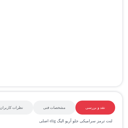
نقد و بررسی
مشخصات فنی
نظرات کاربران
لنت ترمز سرامیکی جلو آریو الیگ elig اصلی