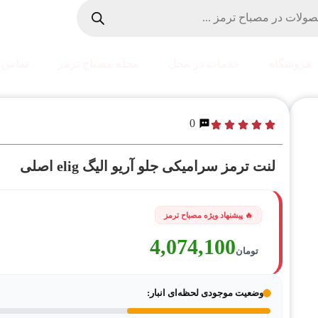
فروشگاه
خدمات در محل
مجله مصباح ترمز
تماس ب
0
لنت ترمز سرامیکی جلو آریو الیگ elig اصلی
4,074,100
تومان
وضعیت موجودی لحظه‌ای انبار: