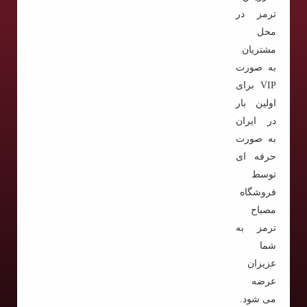
ترمز در
محل
مشتریان
به صورت
VIP برای
اولین بار
در ایران
به صورت
حرفه ای
توسط
فروشگاه
مصباح
ترمز به
شما
عزیزان
عرضه
می شود.