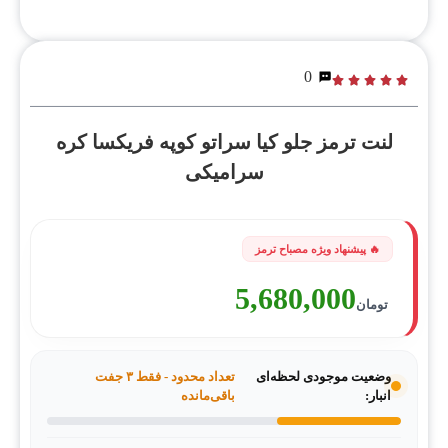
0
لنت ترمز جلو کیا سراتو کوپه فریکسا کره
سرامیکی
5,680,000
تومان
وضعیت موجودی لحظه‌ای
تعداد محدود - فقط ۳ جفت
انبار:
باقی‌مانده