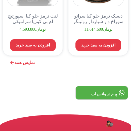
دیسک ترمز جلو کیا سراتو
لنت ترمز جلو کیا اسپورتیج
سوراخ دار شیاردار روتینگر
ام بی کوریا سرامیکی
تومان
11,614,600
تومان
4,593,800
افزودن به سبد خرید
افزودن به سبد خرید
نمایش همه
پیام در واتس اپ