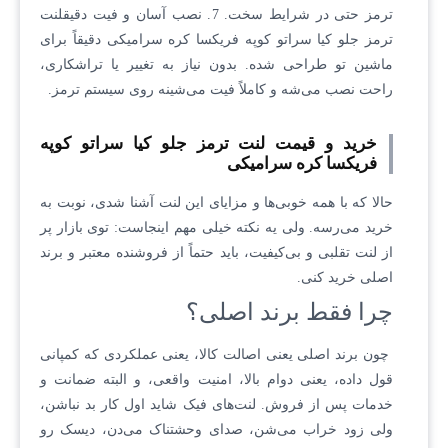
ترمز حتی در شرایط سخت. 7. نصب آسان و فیت دقیقلنت
ترمز جلو کیا سراتو کوپه فریکسا کره سرامیکی دقیقاً برای
ماشین تو طراحی شده. بدون نیاز به تغییر یا تراشکاری،
راحت نصب می‌شه و کاملاً فیت می‌شینه روی سیستم ترمز.
خرید و قیمت لنت ترمز جلو کیا سراتو کوپه
فریکسا کره سرامیکی
حالا که با همه خوبی‌ها و مزایای این لنت آشنا شدی، نوبت به
خرید می‌رسه. ولی یه نکته خیلی مهم اینجاست: توی بازار پر
از لنت تقلبی و بی‌کیفیت، باید حتماً از فروشنده معتبر و برند
اصلی خرید کنی.
چرا فقط برند اصلی؟
چون برند اصلی یعنی اصالت کالا، یعنی عملکردی که کمپانی
قول داده، یعنی دوام بالا، امنیت واقعی، و البته ضمانت و
خدمات پس از فروش. لنت‌های فیک شاید اول کار بد نباشن،
ولی زود خراب می‌شن، صدای وحشتناک می‌دن، دیسک رو