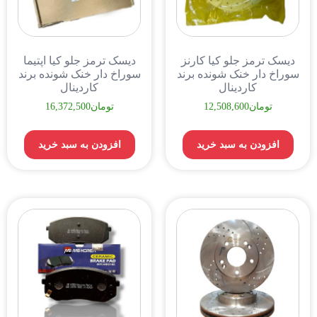
دیسک ترمز جلو کیا کارنز
دیسک ترمز جلو کیا اپتیما
سوراخ دار خنک شونده برند
سوراخ دار خنک شونده برند
کاردینال
کاردینال
تومان
12,508,600
تومان
16,372,500
افزودن به سبد خرید
افزودن به سبد خرید