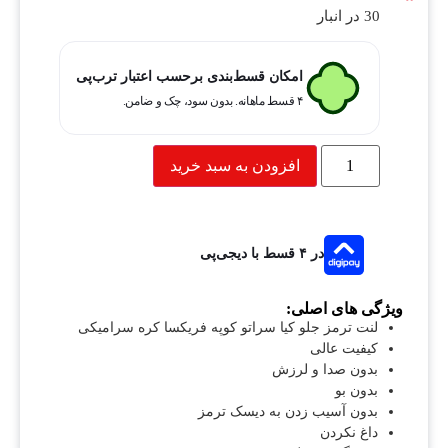
30 در انبار
امکان قسط‌بندی برحسب اعتبار ترب‌پی
۴ قسط ماهانه. بدون سود، چک و ضامن.
افزودن به سبد خرید
در ۴ قسط با دیجی‌پی
ویژگی های اصلی:
لنت ترمز جلو کیا سراتو کوپه فریکسا کره سرامیکی
کیفیت عالی
بدون صدا و لرزش
بدون بو
بدون آسیب زدن به دیسک ترمز
داغ نکردن