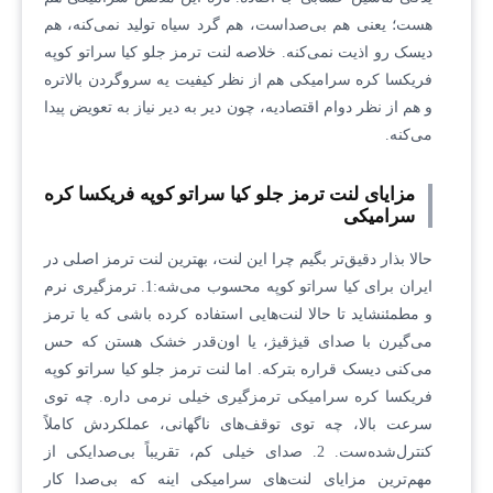
هست؛ یعنی هم بی‌صداست، هم گرد سیاه تولید نمی‌کنه، هم
دیسک‌ رو اذیت نمی‌کنه. خلاصه لنت ترمز جلو کیا سراتو کوپه
فریکسا کره سرامیکی هم از نظر کیفیت یه سروگردن بالاتره
و هم از نظر دوام اقتصادیه، چون دیر به دیر نیاز به تعویض پیدا
می‌کنه.
مزایای لنت ترمز جلو کیا سراتو کوپه فریکسا کره
سرامیکی
حالا بذار دقیق‌تر بگیم چرا این لنت، بهترین لنت ترمز اصلی در
ایران برای کیا سراتو کوپه محسوب می‌شه:1. ترمزگیری نرم
و مطمئنشاید تا حالا لنت‌هایی استفاده کرده باشی که یا ترمز
می‌گیرن با صدای قیژقیژ، یا اون‌قدر خشک هستن که حس
می‌کنی دیسک قراره بترکه. اما لنت ترمز جلو کیا سراتو کوپه
فریکسا کره سرامیکی ترمزگیری خیلی نرمی داره. چه توی
سرعت بالا، چه توی توقف‌های ناگهانی، عملکردش کاملاً
کنترل‌شده‌ست. 2. صدای خیلی کم، تقریباً بی‌صدایکی از
مهم‌ترین مزایای لنت‌های سرامیکی اینه که بی‌صدا کار