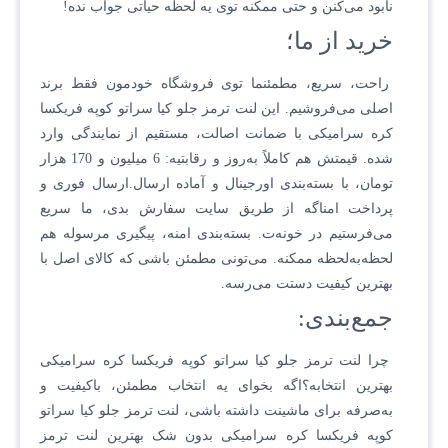
نابود می‌کنن و حتی ممکنه توی یه لحظه حیاتی جواب نده!
خرید از ما؛
راحت، سریع، مطمئنما توی فروشگاه خودمون فقط برند
اصلی می‌فروشیم. این لنت ترمز جلو کیا سراتو کوپه فریکسا
کره سرامیکی با ضمانت اصالت، مستقیم از نمایندگی وارد
شده. قیمتش هم کاملاً به‌روز و رقابتیه: 6 میلیون و 170 هزار
تومان، با بسته‌بندی اورجینال و آماده ارسال.ارسال فوری و
پرداخت امناگه از طریق سایت سفارش بدی، ما سریع
می‌فرستیم در خونه‌ت. بسته‌بندی امنه، پیگیری مرسوله هم
لحظه‌به‌لحظه ممکنه. می‌تونی مطمئن باشی که کالای اصل با
بهترین کیفیت دستت می‌رسه.
جمع‌بندی:
چرا لنت ترمز جلو کیا سراتو کوپه فریکسا کره سرامیکی
بهترین انتخابه؟اگه بخوای یه انتخاب مطمئن، باکیفیت و
به‌صرفه برای ماشینت داشته باشی، لنت ترمز جلو کیا سراتو
کوپه فریکسا کره سرامیکی بدون شک بهترین لنت ترمز