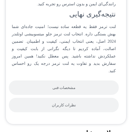
رانندگی‌ای ایمن و بدون استرس رو تجربه کنید.
نتیجه‌گیری نهایی
لنت ترمز فقط یه قطعه ساده نیست؛ امنیت جاده‌ای شما
بهش بستگی داره. انتخاب لنت ترمز جلو میتسوبیشی اوتلندر
2024 اصل، یعنی انتخاب ایمنی، کیفیت و اطمینان. تضمین
اصالت، آماده کردیم تا دیگه نگرانی از بابت کیفیت و
عملکردش نداشته باشید. پس معطل نکنید! همین امروز
سفارش بدید و تفاوت یه لنت ترمز درجه یک رو احساس
کنید.
مشخصات فنی
نظرات کاربران