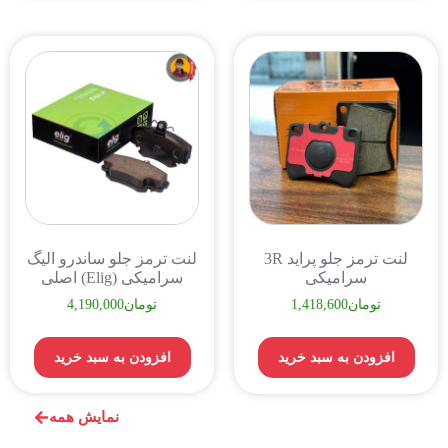
لنت ترمز جلو پراید 3R
لنت ترمز جلو ساندرو الیگ
سرامیکی
سرامیکی (Elig) اصلی
تومان
1,418,600
تومان
4,190,000
افزودن به سبد خرید
افزودن به سبد خرید
نمایش همه