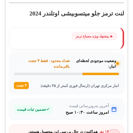
لنت ترمز جلو میتسوبیشی اوتلندر 2024
وضعیت موجودی لحظه‌ای
تعداد محدود - فقط ۳ جفت
انبار:
باقی‌مانده
انبار مرکزی تهران (ارسال فوری کمتر از ۴۵ دقیقه)
۳ جفت
آخرین به‌روزرسانی قیمت
تضمین ثبات قیمت
امروز ساعت ۱۰:۳۰ صبح
۱۴ نفر
هم‌اکنون در حال بررسی این محصول هستند.