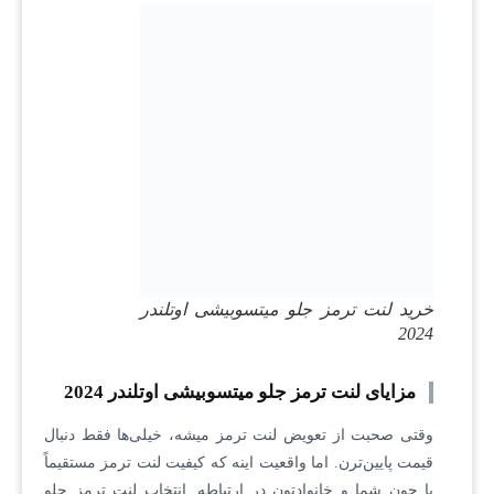
خرید لنت ترمز جلو میتسوبیشی اوتلندر
2024
مزایای لنت ترمز جلو میتسوبیشی اوتلندر 2024
وقتی صحبت از تعویض لنت ترمز میشه، خیلی‌ها فقط دنبال
قیمت پایین‌ترن. اما واقعیت اینه که کیفیت لنت ترمز مستقیماً
با جون شما و خانوادتون در ارتباطه. انتخاب لنت ترمز جلو