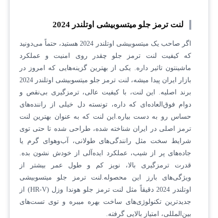
لنت ترمز جلو میتسوبیشی اوتلندر 2024
اگر صاحب یک میتسوبیشی اوتلندر 2024 هستید، حتماً می‌دونید
که کیفیت لنت ترمز جلو چقدر روی امنیت و عملکرد
ماشینتون تاثیر داره. یکی از بهترین گزینه‌هایی که امروز در
بازار ایران پیدا میشه، لنت ترمز جلو میتسوبیشی اوتلندر 2024
برند اصلیه. این لنت، با کیفیت عالی، ترمزگیری بی‌نقص و
دوام فوق‌العاده‌ای که داره، تونسته دل خیلی از راننده‌های
حساس رو به دست بیاره.این لنت که به عنوان بهترین لنت
ترمز اصلی در ایران شناخته شده، طراحی شده تا حتی توی
شرایط سخت مثل رانندگی‌های طولانی، آب‌وهوای گرم یا
جاده‌های پر از شیب، عملکرد ایده‌آلی از خودش نشون بده.
قدرت ترمزگیری بالا، نویز کم و طول عمر بیشتر از
ویژگی‌های بارز این محصوله.لنت ترمز جلو میتسوبیشی
اوتلندر 2024 دقیقاً مثل لنت ترمز جلو هوندا وزل (HR-V) از
جدیدترین تکنولوژی‌های ساخت بهره میبره و توی تست‌های
بین‌المللی، امتیاز بالایی گرفته.