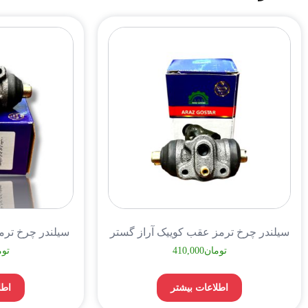
سیلندر چرخ ترمز عقب کوییک آراز گستر
سیلندر چرخ ترم
تومان
410,000
توم
اطلاعات بیشتر
اطل