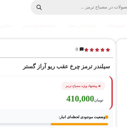
فروشگاه
خدمات در محل
مجله مصباح ترمز
تماس ب
0
سیلندر ترمز چرخ عقب ریو آراز گستر
410,000
تومان
وضعیت موجودی لحظه‌ای انبار: