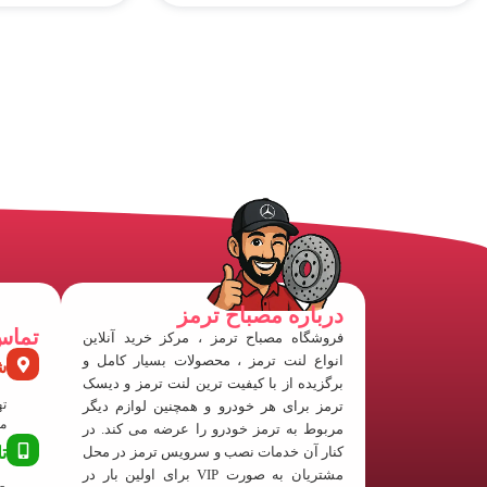
درباره مصباح ترمز
تماس
فروشگاه مصباح ترمز ، مرکز خرید آنلاین
انواع لنت ترمز ، محصولات بسیار کامل و
ش
برگزیده از با کیفیت ترین لنت ترمز و دیسک
ته
ترمز برای هر خودرو و همچنین لوازم دیگر
منفی
مربوط به ترمز خودرو را عرضه می کند. در
کنار آن خدمات نصب و سرویس ترمز در محل
ت
مشتریان به صورت VIP برای اولین بار در