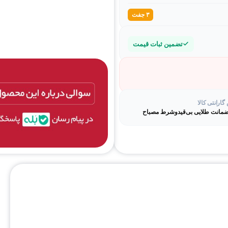
۳ جفت
تضمین ثبات قیمت
ارانتی کالا