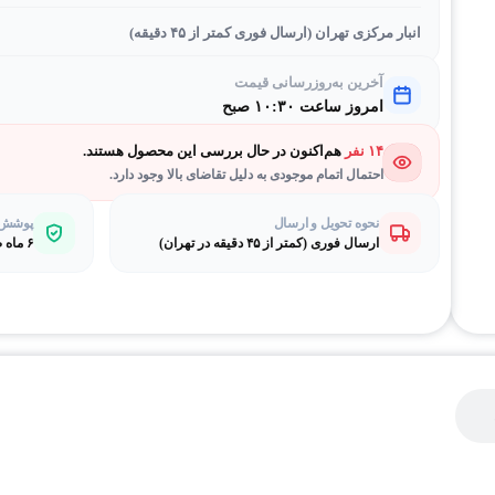
انبار مرکزی تهران (ارسال فوری کمتر از ۴۵ دقیقه)
آخرین به‌روزرسانی قیمت
امروز ساعت ۱۰:۳۰ صبح
۱۴ نفر
هم‌اکنون در حال بررسی این محصول هستند.
احتمال اتمام موجودی به دلیل تقاضای بالا وجود دارد.
نحوه تحویل و ارسال
پوشش گ
ارسال فوری (کمتر از ۴۵ دقیقه در تهران)
۶ ماه ضمانت طلایی بی‌قیدوشرط مصباح