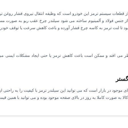
ز قطعات سیستم ترمز این خودرو است که وظیفه انتقال نیروی فشار روغن ترمز
جنس فولاد و آلمینیوم ساخته می شود سیلندر چرخ عقب ریو به صورت مستقیم
شود تا لنت ترمز به کاسه چرخ فشار آورده و باعث کاهش سرعت یا توقف خودر
 می افتد و ممکن است باعث کاهش ترمز یا حتی ایجاد مشکلات ایمنی می ش
گستر
ای موجود در بازار است که می توانید این سیلندر ترمز با کیفیت را به راحت
ا به صورت کاملا به روز در بالای صفحه موحود بوده و می توانید با همین قیمت