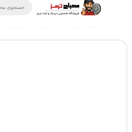
مصباح ترمز
دیسک ترمز
لنت ترمز