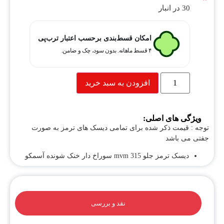
30 در انبار
امکان قسط‌بندی برحسب اعتبار ترب‌پی
۴ قسط ماهانه. بدون سود، چک و ضامن.
افزودن به سبد خرید
ویژگی های اصلی:
توجه : قیمت ذکر شده برای تمامی دیسک های ترمز به صورت
جفتی می باشد
دیسک ترمز جلو mvm 315 سوراخ دار خنک شونده آسمکو
نقد و بررسی