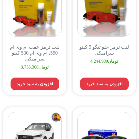
لنت ترمز جلو تیگو 5 کیتو
لنت ترمز عقب ام وی ام
سرامیکی
550، ام وی ام 530 کیتو
سرامیکی
تومان
4,244,900
تومان
3,733,300
افزودن به سبد خرید
افزودن به سبد خرید