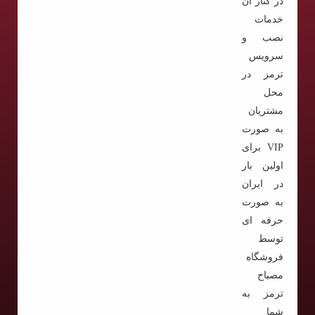
در کنار آن
خدمات
نصب و
سرویس
ترمز در
محل
مشتریان
به صورت
VIP برای
اولین بار
در ایران
به صورت
حرفه ای
توسط
فروشگاه
مصباح
ترمز به
شما