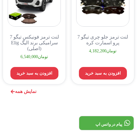
لنت ترمز جلو چری تیگو 7
لنت ترمز فونیکس تیگو 7
پرو اسمارت کره
سرامیکی برند الیگ Elig
(اصلی)
تومان
4,182,200
تومان
6,540,000
افزودن به سبد خرید
افزودن به سبد خرید
نمایش همه
پیام در واتس اپ