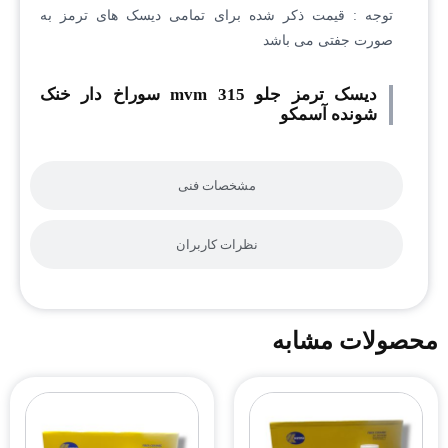
توجه : قیمت ذکر شده برای تمامی دیسک های ترمز به
صورت جفتی می باشد
دیسک ترمز جلو mvm 315 سوراخ دار خنک
شونده آسمکو
مشخصات فنی
نظرات کاربران
محصولات مشابه