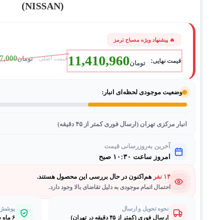
(NISSAN)
11,410,960
7,000
تومان
تومان
وضعیت موجودی لحظه‌ای انبار:
انبار مرکزی تهران (ارسال فوری کمتر از ۴۵ دقیقه)
آخرین به‌روزرسانی قیمت
امروز ساعت ۱۰:۳۰ صبح
۱۴ نفر
هم‌اکنون در حال بررسی این محصول هستند.
احتمال اتمام موجودی به دلیل تقاضای بالا وجود دارد.
نحوه تحویل و ارسال
پوشش گ
ارسال فوری (کمتر از ۴۵ دقیقه در تهران)
۶ ماه ضمانت طلایی بی‌قیدوشرط مصباح