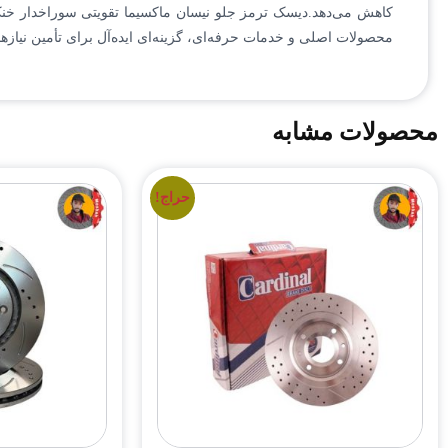
کاهش می‌دهد.دیسک ترمز جلو نیسان ماکسیما تقویتی سوراخدار خنک شونده کاردینال (NISSAN) و لنت‌های ترمز باکیفیت، مراجعه به فروشگاه
محصولات اصلی و خدمات حرفه‌ای، گزینه‌ای ایده‌آل برای تأمین نیا
محصولات مشابه
حراج!