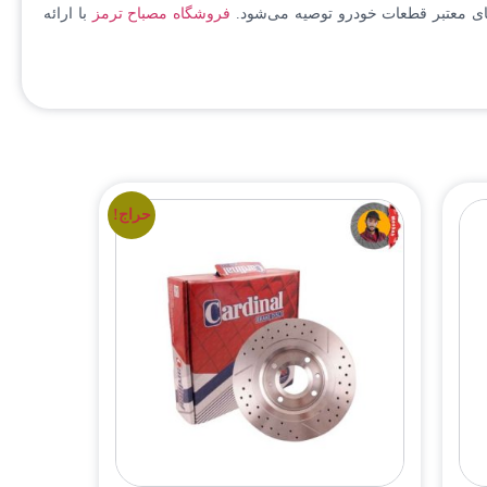
فروشگاه مصباح ترمز
با ارائه
حراج!