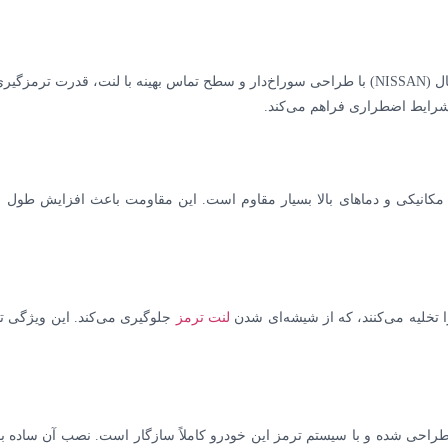
دیسک ترمز جلو نیسان ماکسیما تقویتی سوراخدار خنک شونده کاردینال (NISSAN) با طراحی سوراخ‌دار و س
 شرایط اضطراری فراهم می‌کند.
ای مکانیکی و دماهای بالا بسیار مقاوم است. این مقاومت باعث افزایش طول
 تخلیه می‌کنند، که از شیشه‌ای شدن
لنت ترمز
جلوگیری می‌کند. این ویژگی ت
احی شده و با سیستم ترمز این خودرو کاملاً سازگار است. نصب آن ساده بوده