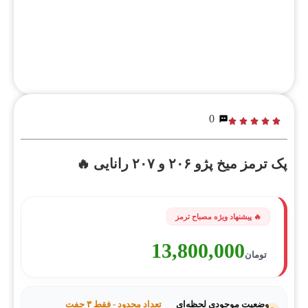
0
پک ترمز میخ پژو ۲۰۶ و ۲۰۷ رانایی 🔥
13,800,000
تومان
وضعیت موجودی لحظه‌ای
تعداد محدود - فقط ۳ جفت