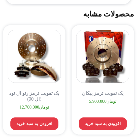
محصولات مشابه
پک تقویت ترمز پیکان
پک تقویت ترمز رنو ال نود
(ال 90)
تومان
5,900,000
تومان
12,700,000
افزودن به سبد خرید
افزودن به سبد خرید