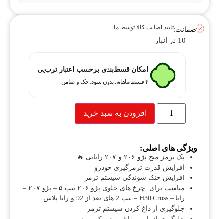
تایید اصالت کالا توسط ما
ضمانت:
10 در انبار
امکان قسط‌بندی برحسب اعتبار ترب‌پی
۴ قسط ماهانه. بدون سود، چک و ضامن.
افزودن به سبد خرید
ویژگی های اصلی:
پک ترمز میخ پژو ۲۰۶ و ۲۰۷ رانایی 🔥
افزایش قدرت ترمزگیری خودرو
افزایش خنک شوندگی سیستم ترمز
مناسب برای: چرخ های جلوی پژو ۲۰۶ تیپ ۵ – پژو ۲۰۷ –
رانا – H30 Cross – تیپ 2 های بعد از 92 و رانا پلاس
جلوگیری از داغ کردن سیستم ترمز
جلوگیری از تاب برداشتن دیسک ترمز