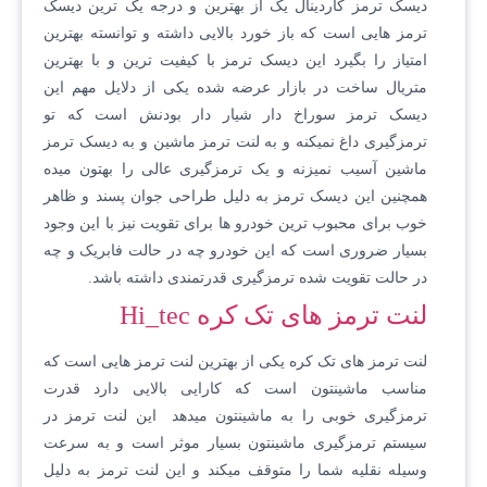
دیسک ترمز کاردینال یک از بهترین و درجه یک ترین دیسک
ترمز هایی است که باز خورد بالایی داشته و توانسته بهترین
امتیاز را بگیرد این دیسک ترمز با کیفیت ترین و با بهترین
متریال ساخت در بازار عرضه شده یکی از دلایل مهم این
دیسک ترمز سوراخ دار شیار دار بودنش است که تو
ترمزگیری داغ نمیکنه و به لنت ترمز ماشین و به دیسک ترمز
ماشین آسیب نمیزنه و یک ترمزگیری عالی را بهتون میده
همچنین این دیسک ترمز به دلیل طراحی جوان پسند و ظاهر
خوب برای محبوب ترین خودرو ها برای تقویت نیز با این وجود
بسیار ضروری است که این خودرو چه در حالت فابریک و چه
در حالت تقویت شده ترمزگیری قدرتمندی داشته باشد.
لنت ترمز های تک کره
c
Hi_te
لنت ترمز های تک کره یکی از بهترین لنت ترمز هایی است که
مناسب ماشینتون است که کارایی بالایی دارد قدرت
ترمزگیری خوبی را به ماشینتون میدهد این لنت ترمز در
سیستم ترمزگیری ماشینتون بسیار موثر است و به سرعت
وسیله نقلیه شما را متوقف میکند و این لنت ترمز به دلیل