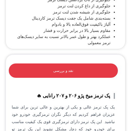
جلوگیری از داغ کردن لنت ترمز
جلوگیری از شیشه شدن لنت ترمز
بسته‌بندی شامل یک جفت دیسک ترمز کاردینال
آلیاژ باکیفیت فوق‌العاده بالا و بادوام
مقاوم بسیار بالا در برابر حرارت و فشار
عملکرد بهتر و طول عمر بالاتر نسبت به سایر دیسک‌های
ترمز معمولی
نقد و بررسی
پک ترمز میخ پژو ۲۰۶ و ۲۰۷ رانایی 🔥
یک پک ترمز عالی و یکی از بهترین و عالی ترین برای شما
عزیزان فراهم کردیم که دیگر نگران ترمزگیری خودرو خود
نباشید این پک ترمز دارای ترمزگیری قوی یک کیفیت مناسب
برای خودرو خود که دچار مشکل نشوید این پک ترمز تو