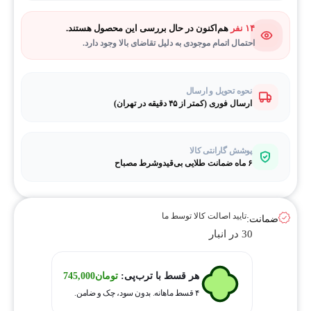
۱۴ نفر
هم‌اکنون در حال بررسی این محصول هستند.
احتمال اتمام موجودی به دلیل تقاضای بالا وجود دارد.
نحوه تحویل و ارسال
ارسال فوری (کمتر از ۴۵ دقیقه در تهران)
پوشش گارانتی کالا
۶ ماه ضمانت طلایی بی‌قیدوشرط مصباح
تایید اصالت کالا توسط ما
ضمانت:
30 در انبار
هر قسط با ترب‌پی:
تومان
745,000
۴ قسط ماهانه. بدون سود، چک و ضامن.