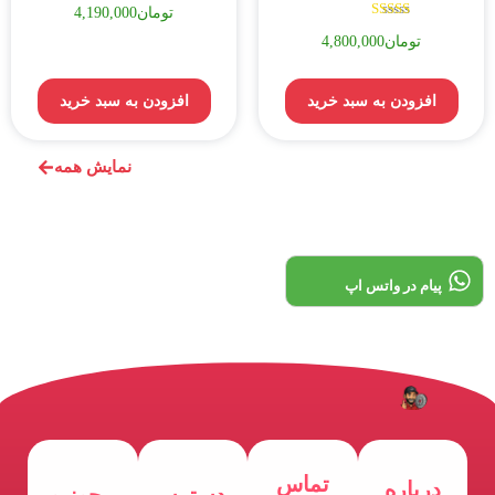
تومان
4,190,000
نمره
تومان
4,800,000
5.00
از 5
افزودن به سبد خرید
افزودن به سبد خرید
نمایش همه
پیام در واتس اپ
تماس
درباره
دسترسی
مجوز و