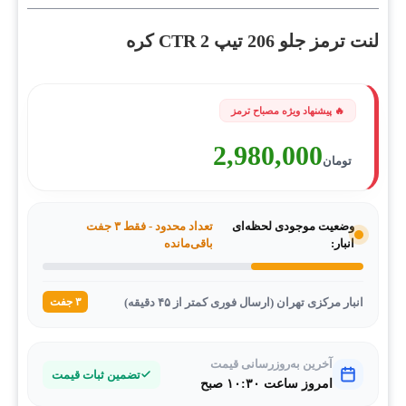
لنت ترمز جلو 206 تیپ 2 CTR کره
2,980,000
تومان
وضعیت موجودی لحظه‌ای
تعداد محدود - فقط ۳ جفت
انبار:
باقی‌مانده
انبار مرکزی تهران (ارسال فوری کمتر از ۴۵ دقیقه)
۳ جفت
آخرین به‌روزرسانی قیمت
تضمین ثبات قیمت
امروز ساعت ۱۰:۳۰ صبح