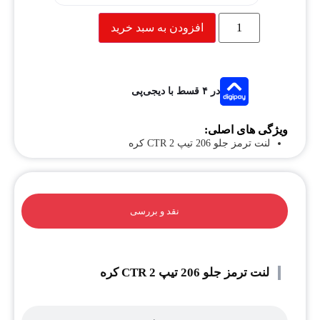
افزودن به سبد خرید
در ۴ قسط با دیجی‌پی
ویژگی های اصلی:
لنت ترمز جلو 206 تیپ 2 CTR کره
نقد و بررسی
لنت ترمز جلو 206 تیپ 2 CTR کره