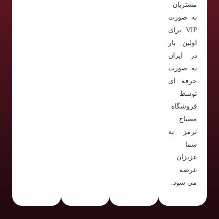
مشتریان
به صورت
VIP برای
اولین بار
در ایران
به صورت
حرفه ای
توسط
فروشگاه
مصباح
ترمز به
شما
عزیزان
عرضه
می شود.