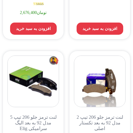
نمره
تومان
2,676,400
5.00
از 5
افزودن به سبد خرید
افزودن به سبد خرید
لنت ترمز جلو 206 تیپ 2
لنت ترمز جلو 206 تیپ 5
مدل 92 به بعد تکستار
مدل 92 به بعد الیگ
اصلی
سرامیکی Elig