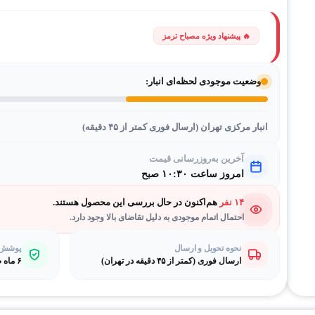
وضعیت موجودی لحظه‌ای انبار:
انبار مرکزی تهران (ارسال فوری کمتر از ۴۵ دقیقه)
آخرین به‌روزرسانی قیمت
امروز ساعت ۱۰:۳۰ صبح
۱۴ نفر
هم‌اکنون در حال بررسی این محصول هستند.
احتمال اتمام موجودی به دلیل تقاضای بالا وجود دارد.
نحوه تحویل و ارسال
پوشش گ
ارسال فوری (کمتر از ۴۵ دقیقه در تهران)
۶ ماه ضمانت طلایی بی‌قیدوشرط مصباح