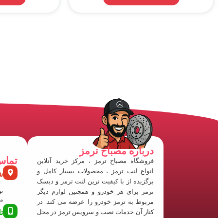
درباره مصباح ترمز
تماس
فروشگاه مصباح ترمز ، مرکز خرید آنلاین
انواع لنت ترمز ، محصولات بسیار کامل و
ش
برگزیده از با کیفیت ترین لنت ترمز و دیسک
ته
ترمز برای هر خودرو و همچنین لوازم دیگر
منفی
مربوط به ترمز خودرو را عرضه می کند. در
کنار آن خدمات نصب و سرویس ترمز در محل
ت