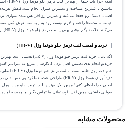
اینکه چ
اصلی، دیسک رو حفظ می‌کنه و عمرش رو افزایش میده.سواری نرم‌تر: 
خیالت تا مدت‌ها راحته و لازم نیست زود به زود لنت عوض کنی.عمل
می‌کنه. خلاصه بگم: وقتی بهترین لنت ترمز جلو هوندا وزل (HR-V) تو ایران رو داریم، دیگه چرا باید به چیز دیگه‌ای فکر کنیم؟
خرید و قیمت لنت ترمز جلو هوندا وزل (HR-V)
اگه دنبال خرید لنت ترمز جل
خریدتو انجام بدی:تضمین اصل بودن کالاارسال سریع به سراسر کشو
دقیقاً برای هوندا وزل (HR-V) طراحی شده.ع
سوالی داشتی، همین الان با پشتیبانی ما تماس بگیر. ما همیشه آماده‌ا
محصولات مشابه