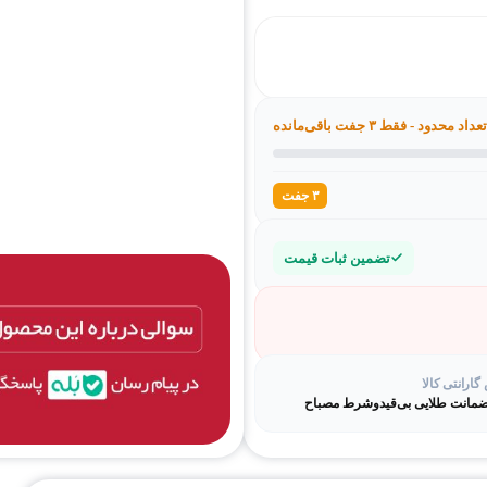
تعداد محدود - فقط ۳ جفت باقی‌مانده
۳ جفت
تضمین ثبات قیمت
ارانتی کالا