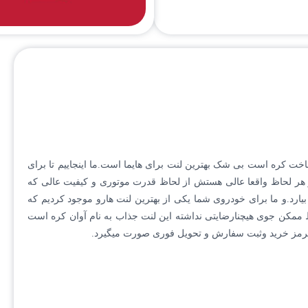
این لنت ترمز برای کسانی است 
طولانی لنت های ترمز خود هستن
ساخت کره است بی شک بهترین لنت برای هایما است.ما اینجاییم تا برای
 از هر لحاظ واقعا عالی هستش از لحاظ قدرت موتوری و کیفیت عالی که
بیارد.و ما برای خودروی شما یکی از بهترین لنت هارو موجود کردیم که
 ممکن جوی هیچنارضایتی نداشته این لنت جذاب به نام آوان کره است
 ترمز خرید وثبت سفارش و تحویل فوری صورت میگیرد.