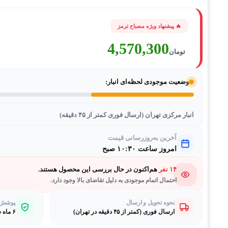
4,570,300
تومان
وضعیت موجودی لحظه‌ای انبار:
انبار مرکزی تهران (ارسال فوری کمتر از ۴۵ دقیقه)
آخرین به‌روزرسانی قیمت
امروز ساعت ۱۰:۳۰ صبح
۱۴ نفر
هم‌اکنون در حال بررسی این محصول هستند.
احتمال اتمام موجودی به دلیل تقاضای بالا وجود دارد.
نحوه تحویل و ارسال
پوشش گ
ارسال فوری (کمتر از ۴۵ دقیقه در تهران)
۶ ماه ضمانت طلایی بی‌قیدوشرط مصباح