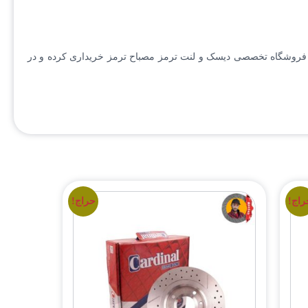
به راحتی از فروشگاه تخصصی دیسک و لنت ترمز مصباح ترمز خریداری کرده و در
راج!
حراج!