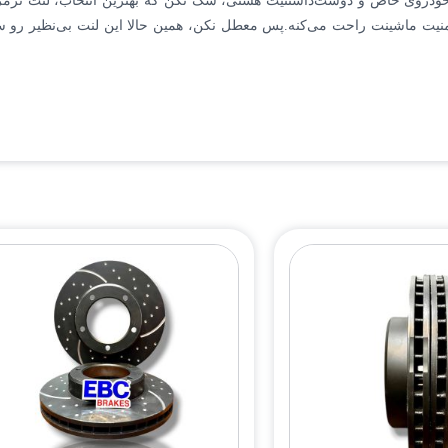
نیت ماشینت راحت می‌کنه.پس معطل نکن، همین حالا این لنت بی‌نظیر رو سفارش 