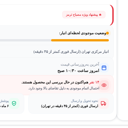
وضعیت موجودی لحظه‌ای انبار:
انبار مرکزی تهران (ارسال فوری کمتر از ۴۵ دقیقه)
آخرین به‌روزرسانی قیمت
امروز ساعت ۱۰:۳۰ صبح
۱۴ نفر
هم‌اکنون در حال بررسی این محصول هستند.
احتمال اتمام موجودی به دلیل تقاضای بالا وجود دارد.
نحوه تحویل و ارسال
پوشش گ
ارسال فوری (کمتر از ۴۵ دقیقه در تهران)
۶ ماه ضمانت طلایی بی‌قیدوشرط مصباح