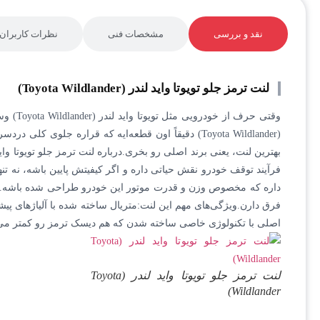
نقد و بررسی
مشخصات فنی
نظرات کاربران
لنت ترمز جلو تویوتا واید لندر (Toyota Wildlander)
وقتی ح
(Toyota Wildlander) دقیقاً اون قطعه‌ایه که قراره ج
فرآیند توقف خودرو نقش حیاتی داره و اگر کیفیتش پایین باشه، نه ت
فرق دارن.ویژگی‌های مهم این لنت:متریال ساخته شده با آلیاژهای پیش
اصلی با تکنولوژی خاصی ساخته شدن که هم دیسک ترمز رو کمتر می‌
لنت ترمز جلو تویوتا واید لندر (Toyota
Wildlander)