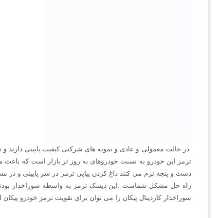
دست و پنجه نرم می کنند داغ کردن پیاپی ترمز در سر پایینی و در مس
راه حل مشکل شماست .این دیسک ترمز به واسطه سوراخدار بودنش 
سوراخدار کاردینال پیکان را می توان برای تقویت ترمز خودرو پیکان ا