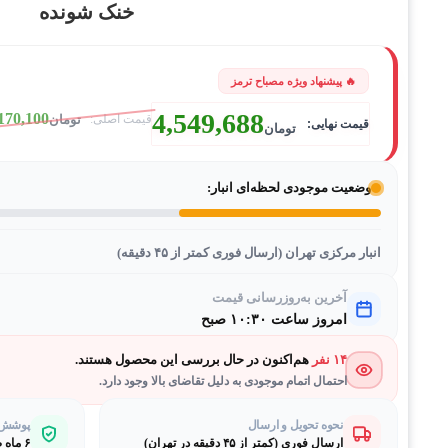
خنک شونده
4,549,688
170,100
تومان
تومان
وضعیت موجودی لحظه‌ای انبار:
انبار مرکزی تهران (ارسال فوری کمتر از ۴۵ دقیقه)
آخرین به‌روزرسانی قیمت
امروز ساعت ۱۰:۳۰ صبح
۱۴ نفر
هم‌اکنون در حال بررسی این محصول هستند.
احتمال اتمام موجودی به دلیل تقاضای بالا وجود دارد.
نحوه تحویل و ارسال
پوشش گ
ارسال فوری (کمتر از ۴۵ دقیقه در تهران)
۶ ماه ضمانت طلایی بی‌قیدوشرط مصباح