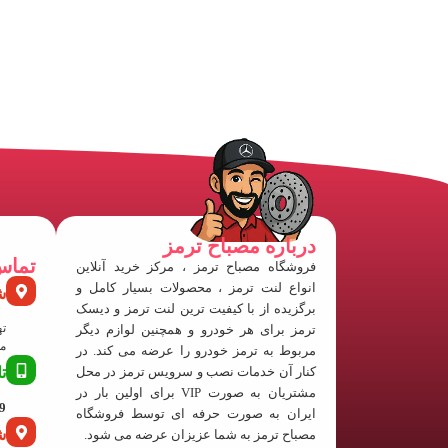
درباره مصباح ترمز
تماس
فروشگاه مصباح ترمز ، مرکز خرید آنلاین
انواع لنت ترمز ، محصولات بسیار کامل و
ش
برگزیده از با کیفیت ترین لنت ترمز و دیسک
ته
ترمز برای هر خودرو و همچنین لوازم دیگر
منفی
مربوط به ترمز خودرو را عرضه می کند. در
کنار آن خدمات نصب و سرویس ترمز در محل
ت
مشتریان به صورت VIP برای اولین بار در
63
ایران به صورت حرفه ای توسط فروشگاه
ش
مصباح ترمز به شما عزیزان عرضه می شود.