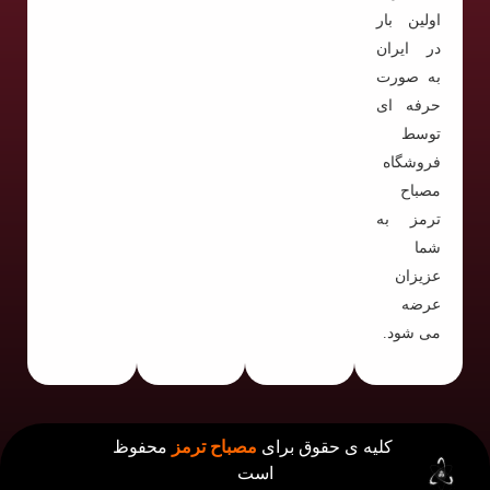
اولین بار
در ایران
به صورت
حرفه ای
توسط
فروشگاه
مصباح
ترمز به
شما
عزیزان
عرضه
می شود.
کلیه ی حقوق برای
مصباح ترمز
محفوظ
است