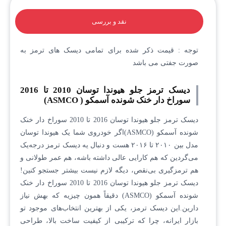
نقد و بررسی
توجه : قیمت ذکر شده برای تمامی دیسک های ترمز به
صورت جفتی می باشد
دیسک ترمز جلو هیوندا توسان 2010 تا 2016
سوراخ دار خنک شونده آسمکو ( ASMCO)
دیسک ترمز جلو هیوندا توسان 2016 تا 2010 سوراخ دار خنک
شونده آسمکو (ASMCO)اگر خودروی شما یک هیوندا توسان
مدل بین ۲۰۱۰ تا ۲۰۱۶ هست و دنبال یه دیسک ترمز درجه‌یک
می‌گردین که هم کارایی عالی داشته باشه، هم عمر طولانی و
هم ترمزگیری بی‌نقص، دیگه لازم نیست بیشتر جستجو کنین!
دیسک ترمز جلو هیوندا توسان 2016 تا 2010 سوراخ دار خنک
شونده آسمکو (ASMCO) دقیقاً همون چیزیه که بهش نیاز
دارین.این دیسک ترمز، یکی از بهترین انتخاب‌های موجود تو
بازار ایرانه، چرا که ترکیبی از کیفیت ساخت بالا، طراحی