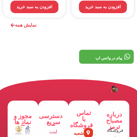
افزودن به سبد خرید
افزودن به سبد خرید
نمایش همه
پیام در واتس اپ
تماس
درباره
دسترسی
مجوز و
با
مصباح
سریع
نماد ها
فروشگاه
ترمز
فروشگاه
لنت
شعبه