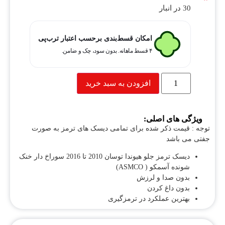
30 در انبار
امکان قسط‌بندی برحسب اعتبار ترب‌پی
۴ قسط ماهانه. بدون سود، چک و ضامن.
افزودن به سبد خرید
ویژگی های اصلی:
توجه : قیمت ذکر شده برای تمامی دیسک های ترمز به صورت
جفتی می باشد
دیسک ترمز جلو هیوندا توسان 2010 تا 2016 سوراخ دار خنک
شونده آسمکو ( ASMCO)
بدون صدا و لرزش
بدون داغ کردن
بهترین عملکرد در ترمزگیری