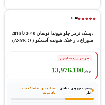
0
دیسک ترمز جلو هیوندا توسان 2010 تا 2016
سوراخ دار خنک شونده آسمکو ( ASMCO)
13,976,100
تومان
وضعیت موجودی لحظه‌ای
تعداد محدود - فقط ۳ جفت
انبار:
باقی‌مانده