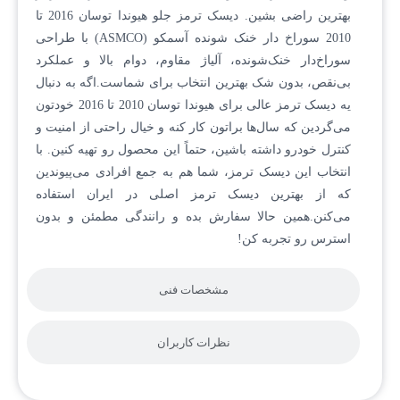
بهترین راضی بشین. دیسک ترمز جلو هیوندا توسان 2016 تا
2010 سوراخ دار خنک شونده آسمکو (ASMCO) با طراحی
سوراخ‌دار خنک‌شونده، آلیاژ مقاوم، دوام بالا و عملکرد
بی‌نقص، بدون شک بهترین انتخاب برای شماست.اگه به دنبال
یه دیسک ترمز عالی برای هیوندا توسان 2010 تا 2016 خودتون
می‌گردین که سال‌ها براتون کار کنه و خیال راحتی از امنیت و
کنترل خودرو داشته باشین، حتماً این محصول رو تهیه کنین. با
انتخاب این دیسک ترمز، شما هم به جمع افرادی می‌پیوندین
که از بهترین دیسک ترمز اصلی در ایران استفاده
می‌کنن.همین حالا سفارش بده و رانندگی مطمئن و بدون
استرس رو تجربه کن!
مشخصات فنی
نظرات کاربران