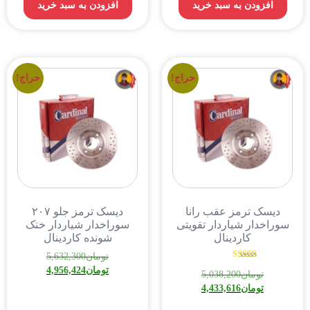
افزودن به سبد خرید
افزودن به سبد خرید
حراج!
حراج!
دیسک ترمز عقب رانا
دیسک ترمز جلو ۲۰۷
سوراخدار شیاردار تقویتی
سوراخدار شیاردار خنک
کاردینال
شونده کاردینال
تومان
5,632,300
نمره
تومان
4,956,424
تومان
5,038,200
5.00
از 5
تومان
4,433,616