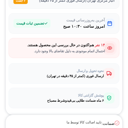
انبار مرکزی تهران (ارسال فوری کمتر از ۴۵ دقیقه)
۳ جفت
آخرین به‌روزرسانی قیمت
تضمین ثبات قیمت
امروز ساعت ۱۰:۳۰ صبح
۱۴ نفر
هم‌اکنون در حال بررسی این محصول هستند.
احتمال اتمام موجودی به دلیل تقاضای بالا وجود دارد.
نحوه تحویل و ارسال
ارسال فوری (کمتر از ۴۵ دقیقه در تهران)
پوشش گارانتی کالا
۶ ماه ضمانت طلایی بی‌قیدوشرط مصباح
تایید اصالت کالا توسط ما
ضمانت: