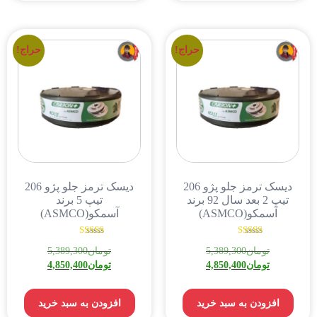
حراج!
حراج!
دیسک ترمز جلو پژو 206
دیسک ترمز جلو پژو 206
تیپ 2 بعد سال 92 برند
تیپ 5 برند
آسمکو(ASMCO)
آسمکو(ASMCO)
نمره
نمره
تومان
5,389,300
تومان
5,389,300
5.00
4.00
از 5
از 5
تومان
4,850,400
تومان
4,850,400
افزودن به سبد خرید
افزودن به سبد خرید