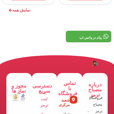
نمایش همه
پیام در واتس اپ
تماس
درباره
دسترسی
مجوز و
با
مصباح
سریع
نماد ها
فروشگاه
ترمز
فروشگاه
لنت
شعبه
مصباح
مرکزی
ترمز
ترمز ،
تهران