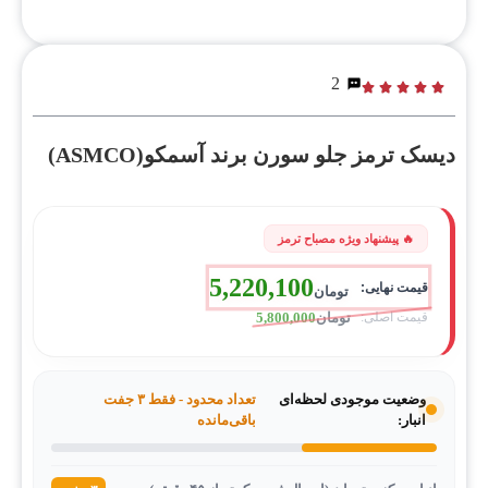
2
دیسک ترمز جلو سورن برند آسمکو(ASMCO)
5,220,100
تومان
تومان
5,800,000
وضعیت موجودی لحظه‌ای
تعداد محدود - فقط ۳ جفت
انبار:
باقی‌مانده