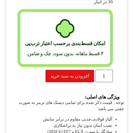
30 در انبار
امکان قسط‌بندی برحسب اعتبار ترب‌پی
۴ قسط ماهانه. بدون سود، چک و ضامن.
افزودن به سبد خرید
ویژگی های اصلی:
توجه : قیمت ذکر شده برای تمامی دیسک های ترمز به صورت
جفتی می باشد
آلیاژ فولادی،چدنی مقاوم در برابر سایش
نصب آسان بدون نیاز به تراشکاری
سازگار با سورن ELX و EF7 (تا 2018)