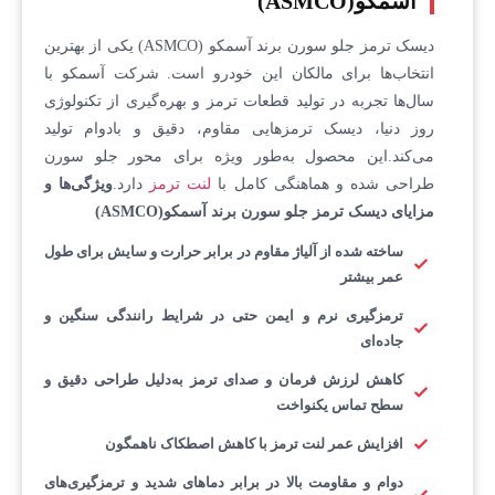
آسمکو(ASMCO)
دیسک ترمز جلو سورن برند آسمکو (ASMCO) یکی از بهترین
انتخاب‌ها برای مالکان این خودرو است. شرکت آسمکو با
سال‌ها تجربه در تولید قطعات ترمز و بهره‌گیری از تکنولوژی
روز دنیا، دیسک ترمزهایی مقاوم، دقیق و بادوام تولید
می‌کند.این محصول به‌طور ویژه برای محور جلو سورن
طراحی شده و هماهنگی کامل با
لنت ترمز
دارد.
ویژگی‌ها و
مزایای دیسک ترمز جلو سورن برند آسمکو(ASMCO)
ساخته شده از آلیاژ مقاوم در برابر حرارت و سایش
برای طول
عمر بیشتر
ترمزگیری نرم و ایمن
حتی در شرایط رانندگی سنگین و
جاده‌ای
کاهش لرزش فرمان و صدای ترمز
به‌دلیل طراحی دقیق و
سطح تماس یکنواخت
افزایش عمر لنت ترمز
با کاهش اصطکاک ناهمگون
دوام و مقاومت بالا
در برابر دماهای شدید و ترمزگیری‌های