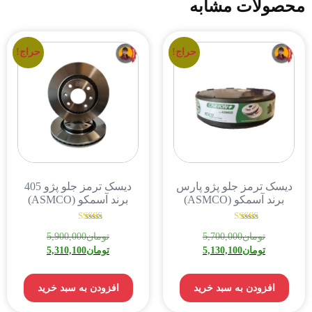
محصولات مشابه
حراج!
حراج!
دیسک ترمز جلو پژو پارس
دیسک ترمز جلو پژو 405
برند آسمکو (ASMCO)
برند آسمکو (ASMCO)
نمره
نمره
تومان
5,700,000
تومان
5,900,000
5.00
5.00
از 5
از 5
تومان
5,130,100
تومان
5,310,100
افزودن به سبد خرید
افزودن به سبد خرید