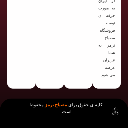
در ایران
به صورت
حرفه ای
توسط
فروشگاه
مصباح
ترمز به
شما
عزیزان
عرضه
می شود.
کلیه ی حقوق برای
مصباح ترمز
محفوظ
است