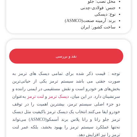
محل نصب: جلو
جنس: فولادی-چدنی
نوع: دیسکی
برند: آرمینه صنعت(ASMCO)
ساخت کشور: ایران
نقد و بررسی
توجه : قیمت ذکر شده برای تمامی دیسک های ترمز به
صورت جفتی می باشد سیستم ترمز یکی از حیاتی‌ترین
بخش‌های هر خودرو است و نقش مستقیمی در ایمنی راننده و
سرنشینان دارد. در این میان،
دیسک ترمز
و
لنت ترمز
به‌عنوان
دو جزء اصلی سیستم ترمز، بیشترین اهمیت را در توقف
خودرو ایفا می‌کنند.انتخاب یک دیسک ترمز باکیفیت مثل دیسک
ترمز جلو رانا و رانا پلاس برند آسمکو(ASMCO) می‌تواند
نه‌تنها عملکرد سیستم ترمز را بهبود بخشد، بلکه عمر لنت
ترمز را نیز افزایش دهد.