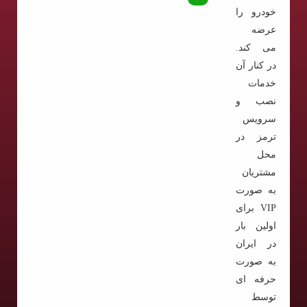
خودرو را
عرضه
می کند.
در کنار آن
خدمات
نصب و
سرویس
ترمز در
محل
مشتریان
به صورت
VIP برای
اولین بار
در ایران
به صورت
حرفه ای
توسط