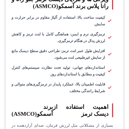
رانا پلاس برند آسمکو(ASMCO)
کیفیت ساخت بالا
:
استفاده از آلیاژ مقاوم در برابر حرارت و
سایش.
ترمزگیری نرم و ایمن
:
هماهنگی کامل با لنت ترمز و کاهش
لرزش پدال در هنگام ترمزگیری.
افزایش طول عمر لنت ترمز
:
طراحی دقیق سطح دیسک مانع
از سایش غیرطبیعی لنت می‌شود.
استانداردهای جهانی
:
تولید تحت نظارت سیستم‌های کنترل
کیفیت و مطابق با استانداردهای روز.
قابلیت اطمینان بالا
:
عملکرد پایدار در ترمزگیری‌های متوالی و
شرایط رانندگی مختلف.
اهمیت استفاده از
برند
دیسک ترمز
آسمکو(ASMCO)
بسیاری از مشکلاتی مثل لرزش فرمان، صدای آزاردهنده در