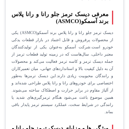
معرفی دیسک ترمز جلو رانا و رانا پلاس
برند آسمکو(ASMCO)
دیسک ترمز جلو رانا و رانا پلاس برند آسمکو(ASMCO) یکی
از محصولات پرفروش و قابل اعتماد در بازار قطعات یدکی
خودرو است.شرکت آسمکو به‌عنوان یکی از تولیدکنندگان
معتبر داخلی، سال‌هاست که در زمینه تولید قطعات ترمز از
جمله دیسک ترمز و کاسه ترمز فعالیت می‌کند و محصولات
آن به دلیل کیفیت بالا و استانداردهای جهانی، میان تعمیرکاران
و رانندگان محبوبیت زیادی دارند.این دیسک ترمزها به‌طور
اختصاصی برای خودروهای رانا و رانا پلاس طراحی شده‌اند و
از آلیاژ مقاوم در برابر حرارت و اصطکاک ساخته می‌شوند.
همین موضوع باعث می‌شود هنگام ترمزگیری‌های شدید یا
رانندگی در شرایط سخت، عملکرد سیستم ترمز پایدار باقی
بماند.
ویژگی‌ ها و مزایای دیسک ترمز جلو رانا و