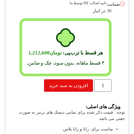
تایید اصالت کالا توسط ما
ضمانت:
30 در انبار
هر قسط با ترب‌پی:
تومان
1,212,600
۴ قسط ماهانه. بدون سود، چک و ضامن.
افزودن به سبد خرید
ویژگی های اصلی:
توجه : قیمت ذکر شده برای تمامی دیسک های ترمز به صورت
جفتی می باشد
مناسب برای: رانا و رانا پلاس