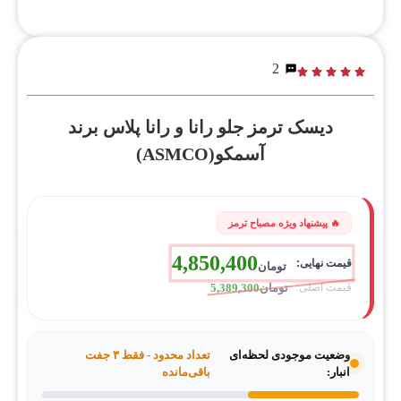
2
دیسک ترمز جلو رانا و رانا پلاس برند
آسمکو(ASMCO)
4,850,400
تومان
تومان
5,389,300
وضعیت موجودی لحظه‌ای
تعداد محدود - فقط ۳ جفت
انبار:
باقی‌مانده