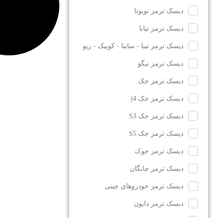
دیسک ترمز تویوتا
دیسک ترمز تیانا
دیسک ترمز تیبا - ساینا - کوییک - ریو
دیسک ترمز تیگو
دیسک ترمز جک
دیسک ترمز جک j4
دیسک ترمز جک S3
دیسک ترمز جک S5
دیسک ترمز جوک
دیسک ترمز چانگان
دیسک ترمز خودروهای چینی
دیسک ترمز دایون