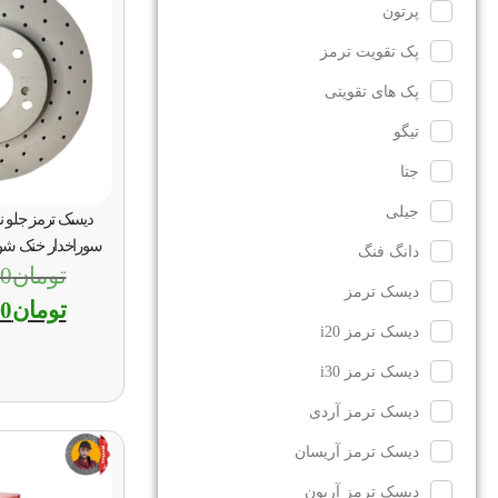
پرتون
پک تقویت ترمز
پک های تقویتی
تیگو
جتا
جیلی
دیسک ترمز جلو ن
سوراخدار خنک شونده کا
دانگ فنگ
تومان
00
دیسک ترمز
تومان
60
دیسک ترمز i20
دیسک ترمز i30
دیسک ترمز آردی
دیسک ترمز آریسان
دیسک ترمز آریون