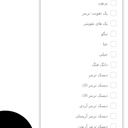
پرتون
پک تقویت ترمز
پک های تقویتی
تیگو
جتا
جیلی
دانگ فنگ
دیسک ترمز
دیسک ترمز i20
دیسک ترمز i30
دیسک ترمز آردی
دیسک ترمز آریسان
دیسک ترمز آریون