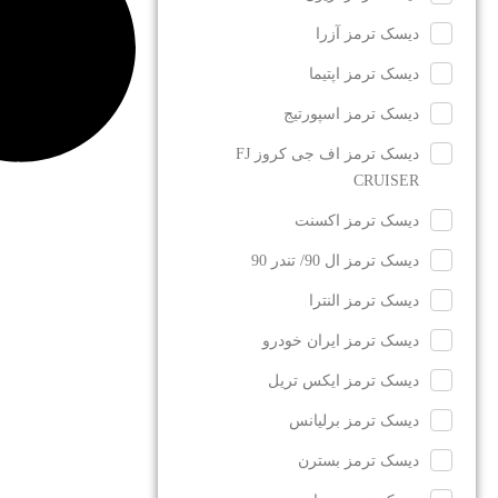
دیسک ترمز آزرا
دیسک ترمز اپتیما
دیسک ترمز اسپورتیج
دیسک ترمز اف جی کروز FJ
CRUISER
دیسک ترمز اکسنت
دیسک ترمز ال 90/ تندر 90
دیسک ترمز النترا
دیسک ترمز ایران خودرو
دیسک ترمز ایکس تریل
دیسک ترمز برلیانس
دیسک ترمز بسترن