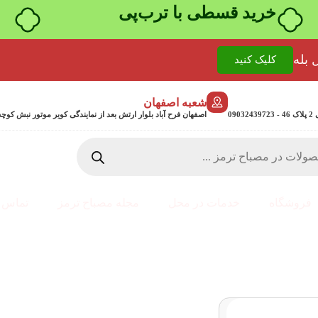
 بله
کلیک کنید
شعبه اصفهان
0
اصفهان فرح آباد بلوار ارتش بعد از نمایندگی کویر موتور نبش کوچه جمشیدی 24 پلاک 358
فروشگاه
خدمات در محل
مجله مصباح ترمز
تماس ب