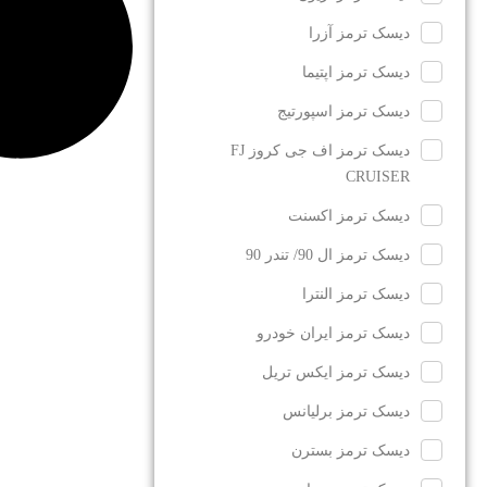
دیسک ترمز آزرا
دیسک ترمز اپتیما
دیسک ترمز اسپورتیج
دیسک ترمز اف جی کروز FJ
CRUISER
دیسک ترمز اکسنت
دیسک ترمز ال 90/ تندر 90
دیسک ترمز النترا
دیسک ترمز ایران خودرو
دیسک ترمز ایکس تریل
دیسک ترمز برلیانس
دیسک ترمز بسترن