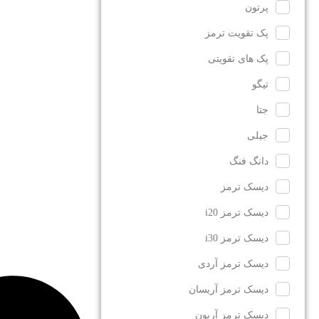
پرتون
پک تقویت ترمز
پک های تقویتی
تیگو
جتا
جیلی
دانگ فنگ
دیسک ترمز
دیسک ترمز i20
دیسک ترمز i30
دیسک ترمز آردی
دیسک ترمز آریسان
دیسک ترمز آریون