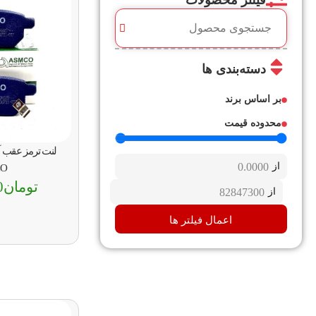
فیلتر محصولات
دسته‌بندی ها
بر اساس برند
محدوده قیمت
از
O
تومان
0
از
اعمال فیلتر ها