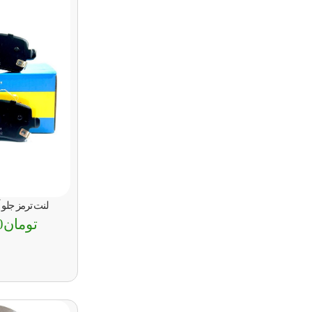
لنت ترمز جلو آ
تومان
0