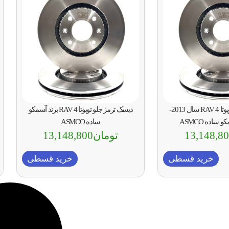
دیسک ترمز جلو تویوتا RAV 4 سال 2013-
دیسک ترمز جلو تویوتا RAV 4 برند آسمکو
ساده ASMCO
13,148,8
تومان
13,148,800
خرید قسطی
خرید قسطی