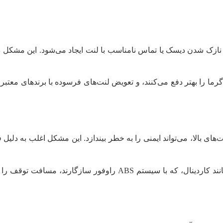
 نازک شدن دیسک یا تماس نامناسب با لنت ایجاد می‌شود. این مشکل 
ای بالا، می‌تواند ایمنی را به خطر بیندازد. این مشکل اغلب به دلی
: انتخاب دیسک‌های خنک‌شونده با قطر حدود ۲۹۶ میلی‌متر، مانند کاردینال، که ب