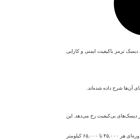
یسک ترمز باکیفیت ایمنی و کارایی
ی آن‌ها شرح داده شده‌اند.
ز دیسک‌های بی‌کیفیت رخ می‌دهد. این
: تعویض دیسک با برندهای معتبر مانند جنیون پارتز یا کاردینال، که از آلیاژهای مقاوم ساخته شده‌اند، لرزش را حذف می‌کند. بررسی دوره‌ای هر ۴۵,۰۰۰ تا ۶۵,۰۰۰ کیلومتر